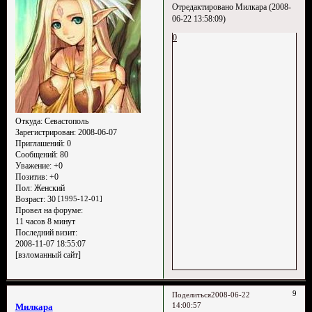
Отредактировано Милкара (2008-
06-22 13:58:09)
0
Откуда:
Севастополь
Зарегистрирован
: 2008-06-07
Приглашений:
0
Сообщений:
80
Уважение:
+0
Позитив:
+0
Пол:
Женский
Возраст:
30
[1995-12-01]
Провел на форуме:
11 часов 8 минут
Последний визит:
2008-11-07 18:55:07
[взломанный сайт]
9
Поделиться
2008-06-22
14:00:57
Милкара