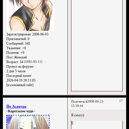
Зарегистрирован
: 2008-06-03
Приглашений:
0
Сообщений:
340
Уважение:
+8
Позитив:
+9
Пол:
Женский
Возраст:
34
[1992-03-11]
Провел на форуме:
2 дня 5 часов
Последний визит:
2026-04-19 20:11:03
[взломанный сайт]
17
Поделиться
2008-06-23
15:59:44
Йо Асакура
~Кареглазое чудо~
Я смогу)
0