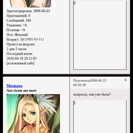
0
Зарегистрирован
: 2008-06-03
Приглашений:
0
Сообщений:
340
Уважение:
+8
Позитив:
+9
Пол:
Женский
Возраст:
34
[1992-03-11]
Провел на форуме:
2 дня 5 часов
Последний визит:
2026-04-19 20:11:03
[взломанный сайт]
6
Поделиться
2008-06-22
00:50:38
Милкара
Aut vicom aut mori
вопросец: они уже были?
0