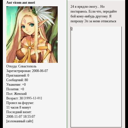
Aut vicom aut mori
24 я врядли смогу... Но
постараюсь. Если что, передайте
бой кому-нибудь другому. Я
попрошу Эл за меня отписаться
0
Откуда:
Севастополь
Зарегистрирован
: 2008-06-07
Приглашений:
0
Сообщений:
80
Уважение:
+0
Позитив:
+0
Пол:
Женский
Возраст:
30
[1995-12-01]
Провел на форуме:
11 часов 8 минут
Последний визит:
2008-11-07 18:55:07
[взломанный сайт]